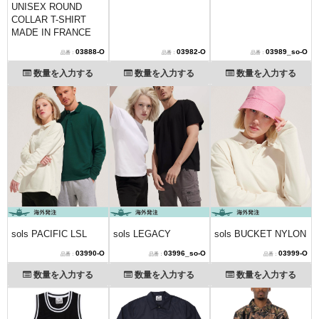
UNISEX ROUND
COLLAR T-SHIRT
MADE IN FRANCE
03888-O
03982-O
03989_so-O
数量を入力する
数量を入力する
数量を入力する
sols PACIFIC LSL
sols LEGACY
sols BUCKET NYLON
03990-O
03996_so-O
03999-O
数量を入力する
数量を入力する
数量を入力する