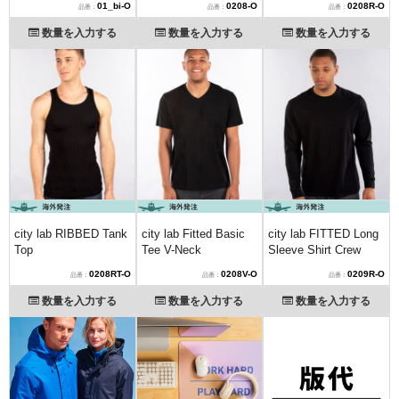
01_bi-O
0208-O
0208R-O
数量を入力する
数量を入力する
数量を入力する
city lab RIBBED Tank
city lab Fitted Basic
city lab FITTED Long
Top
Tee V-Neck
Sleeve Shirt Crew
0208RT-O
0208V-O
0209R-O
数量を入力する
数量を入力する
数量を入力する