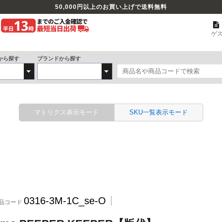
50,000
円以上のお買い上げで送料無料
ゲ
から探す
ブランドから探す
マトリクス表示モード
SKU一覧表示モード
0316-3M-1C_se-O
品コード