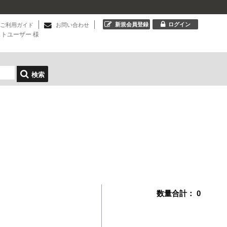
新規会員登録
ログイン
ご利用ガイド
お問い合わせ
ストユーザー
様
検索
数量合計：
0