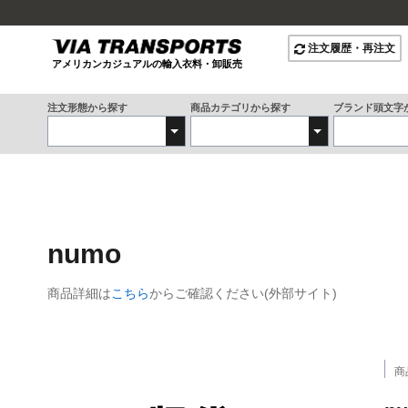
注文履歴・再注文
アメリカンカジュアルの輸入衣料・卸販売
注文形態から探す
商品カテゴリから探す
ブランド頭文字
numo
商品詳細は
こちら
からご確認ください(外部サイト)
商