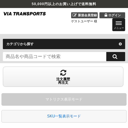
50,000
円以上のお買い上げで送料無料
新規会員登録
ログイン
ゲストユーザー 様
メニュー
カテゴリから探す
注文履歴
再注文
マトリクス表示モード
SKU一覧表示モード