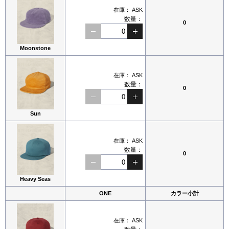
在庫：
ASK
数量：
0
Moonstone
在庫：
ASK
数量：
0
Sun
在庫：
ASK
数量：
0
Heavy Seas
ONE
カラー小計
在庫：
ASK