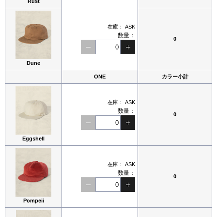
Rust
在庫：
ASK
数量：
0
Dune
ONE
カラー小計
在庫：
ASK
数量：
0
Eggshell
在庫：
ASK
数量：
0
Pompeii