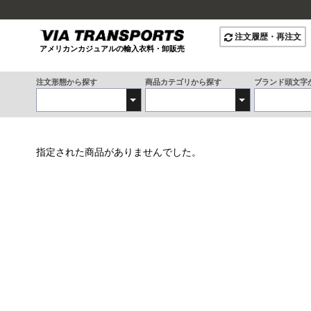
注文履歴・再注文
アメリカンカジュアルの輸入衣料・卸販売
注文形態から探す
商品カテゴリから探す
ブランド頭文字
指定された
商品
がありませんでした。