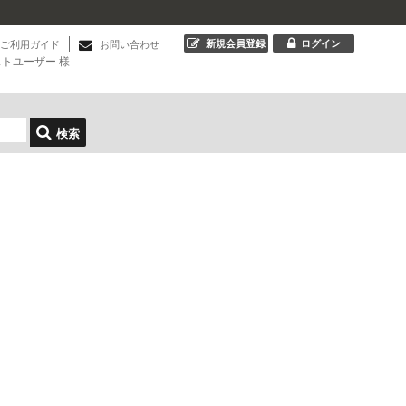
新規会員登録
ログイン
ご利用ガイド
お問い合わせ
ストユーザー
様
検索