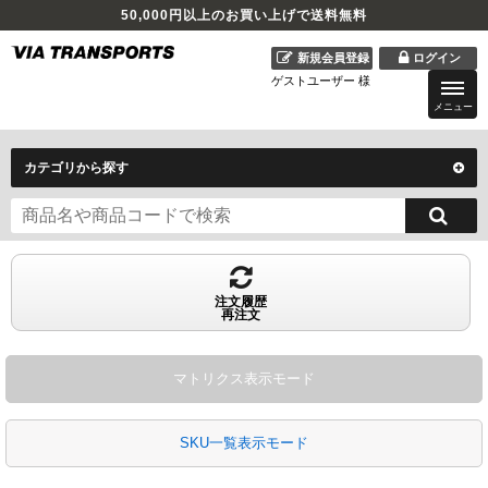
50,000
円以上のお買い上げで送料無料
新規会員登録
ログイン
ゲストユーザー 様
メニュー
カテゴリから探す
注文履歴
再注文
マトリクス表示モード
SKU一覧表示モード