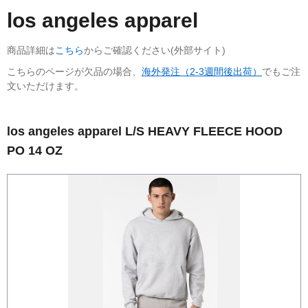
los angeles apparel
商品詳細は
こちら
からご確認ください(外部サイト)
こちらのページが欠品の場合、
海外発注（2-3週間後出荷）
でもご注
文いただけます。
los angeles apparel L/S HEAVY FLEECE HOOD
PO 14 OZ