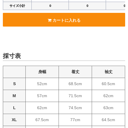
サイズ小計
0
0
0
カートに入れる
採寸表
身幅
着丈
袖丈
S
52cm
68.5cm
60.5cm
M
57cm
71.5cm
62cm
L
62cm
74.5cm
63cm
XL
67.5cm
77cm
64.5cm