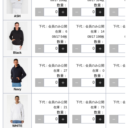
数量：
数量：
ASH
下代：
会員のみ公開
下代：
会員のみ公開
下代：
会
在庫：
6
在庫：
14
08/17 54枚
08/17 198枚
08
数量：
数量：
Black
下代：
会員のみ公開
下代：
会員のみ公開
下代：
会
在庫：
27
在庫：
0
数量：
数量：
Navy
下代：
会員のみ公開
下代：
会員のみ公開
下代：
会
在庫：
21
在庫：
73
数量：
数量：
WHITE