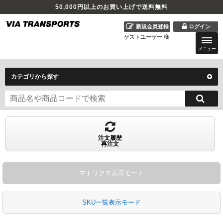
50,000
円以上のお買い上げで送料無料
新規会員登録
ログイン
ゲストユーザー 様
メニュー
カテゴリから探す
注文履歴
再注文
マトリクス表示モード
SKU一覧表示モード