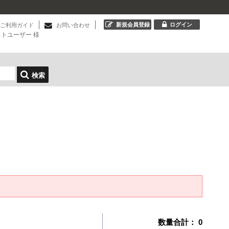
新規会員登録
ログイン
ご利用ガイド
お問い合わせ
ストユーザー
様
検索
数量合計：
0