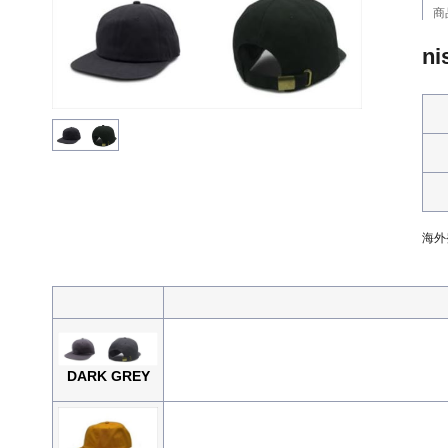
商
ni
海外
DARK GREY