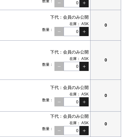
数量：
下代：
会員のみ公開
在庫：
ASK
0
数量：
下代：
会員のみ公開
在庫：
ASK
0
数量：
下代：
会員のみ公開
在庫：
ASK
0
数量：
下代：
会員のみ公開
在庫：
ASK
0
数量：