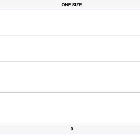
ONE SIZE
0