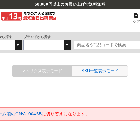
50,000
円以上のお買い上げで送料無料
ゲ
から探す
ブランドから探す
マトリクス表示モード
SKU一覧表示モード
ム製のGNV-1004SB
に切り替えになります。