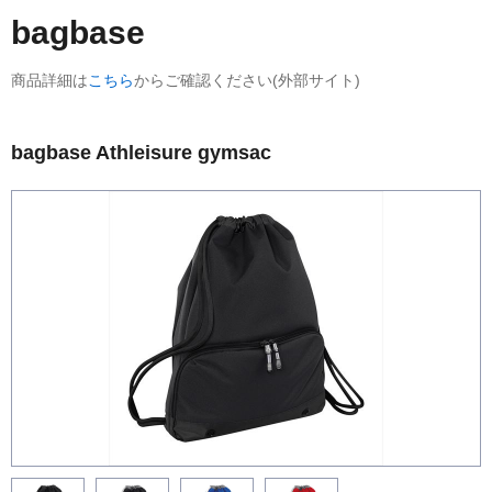
bagbase
商品詳細は
こちら
からご確認ください(外部サイト)
bagbase Athleisure gymsac