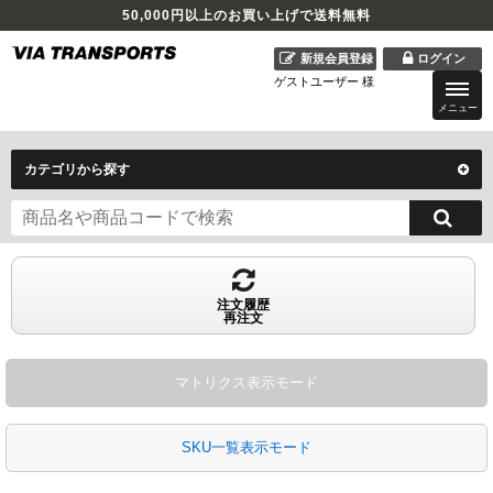
50,000
円以上のお買い上げで送料無料
新規会員登録
ログイン
ゲストユーザー 様
メニュー
カテゴリから探す
注文履歴
再注文
マトリクス表示モード
SKU一覧表示モード