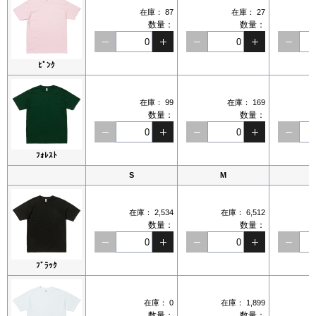
在庫：
87
在庫：
27
数量：
数量：
ﾋﾟﾝｸ
在庫：
99
在庫：
169
数量：
数量：
ﾌｫﾚｽﾄ
S
M
在庫：
2,534
在庫：
6,512
数量：
数量：
ﾌﾞﾗｯｸ
在庫：
0
在庫：
1,899
数量：
数量：