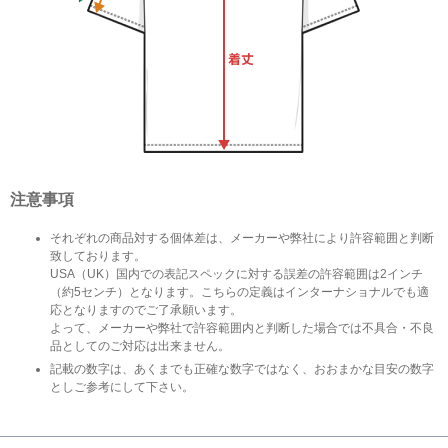
注意事項
それぞれの商品対する個体差は、メーカーや弊社により許容範囲と判断
致しております。
USA（UK）国内での表記スペックに対する誤差の許容範囲は2インチ
（約5センチ）となります。こちらの定義はインターナショナルでも適
応となりますのでご了承願います。
よって、メーカーや弊社で許容範囲内と判断した場合では不具合・不良
品としてのご対応は出来ません。
記載の数字は、あくまでも正確な数字ではなく、おおまかな目安の数字
としご参考にして下さい。