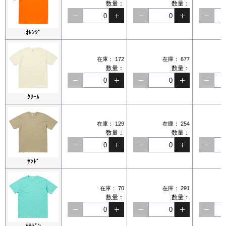
数量：
数量：
ｵﾚﾝｼﾞ
在庫：
172
在庫：
677
数量：
数量：
ｸﾘｰﾑ
在庫：
129
在庫：
254
数量：
数量：
ｻﾝﾄﾞ
在庫：
70
在庫：
291
数量：
数量：
ｾﾗﾄﾞﾝ