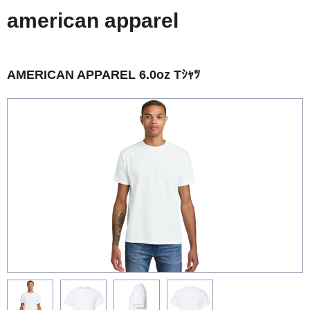
american apparel
AMERICAN APPAREL 6.0oz Tｼｬﾂ