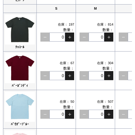
S
M
在庫：
197
在庫：
814
数量：
数量：
ﾁｬｺｰﾙ
在庫：
67
在庫：
304
数量：
数量：
ﾊﾞｰｶﾞﾝﾃﾞｨ
在庫：
50
在庫：
507
数量：
数量：
ﾊﾟｳﾀﾞｰﾌﾞﾙｰ