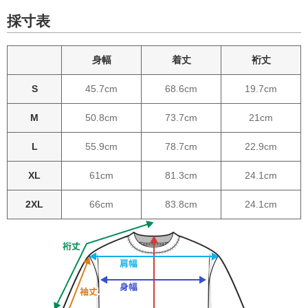
採寸表
身幅
着丈
裄丈
S
45.7cm
68.6cm
19.7cm
M
50.8cm
73.7cm
21cm
L
55.9cm
78.7cm
22.9cm
XL
61cm
81.3cm
24.1cm
2XL
66cm
83.8cm
24.1cm