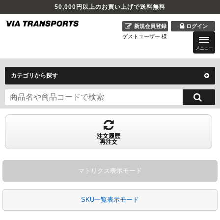
50,000
円以上のお買い上げで送料無料
新規会員登録
ログイン
ゲストユーザー 様
メニュー
カテゴリから探す
注文履歴
再注文
マトリクス表示モード
SKU一覧表示モード