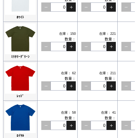
ﾎﾜｲﾄ
在庫：
150
在庫：
221
数量：
数量：
ﾐﾘﾀﾘｰｸﾞﾘｰﾝ
在庫：
62
在庫：
211
数量：
数量：
ﾚｯﾄﾞ
在庫：
58
在庫：
41
数量：
数量：
ﾛｲﾔﾙ