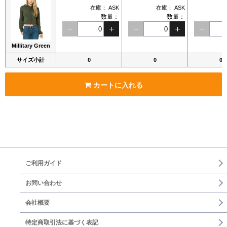
在庫：
ASK
在庫：
ASK
数量：
数量：
Millitary Green
サイズ小計
0
0
0
カートに入れる
ご利用ガイド
お問い合わせ
会社概要
特定商取引法に基づく表記