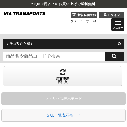
50,000
円以上のお買い上げで送料無料
新規会員登録
ログイン
ゲストユーザー 様
メニュー
カテゴリから探す
注文履歴
再注文
マトリクス表示モード
SKU一覧表示モード