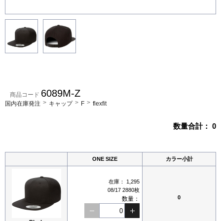
6089M-Z
商品コード
国内在庫発注
キャップ
F
flexfit
数量合計：
0
ONE SIZE
カラー小計
在庫：
1,295
08/17 2880枚
0
数量：