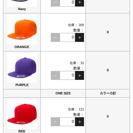
Navy
在庫：
205
数量：
0
ORANGE
在庫：
31
数量：
0
PURPLE
ONE SIZE
カラー小計
在庫：
121
数量：
0
RED