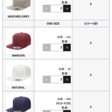
数量：
0
HEATHER GREY
ONE SIZE
カラー小計
在庫：
161
数量：
0
MAROON
在庫：
26
数量：
0
NATURAL
在庫：
384
08/25 432枚
0
数量：