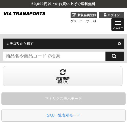
50,000
円以上のお買い上げで送料無料
新規会員登録
ログイン
ゲストユーザー 様
メニュー
カテゴリから探す
注文履歴
再注文
マトリクス表示モード
SKU一覧表示モード