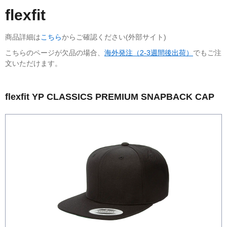
flexfit
商品詳細は
こちら
からご確認ください(外部サイト)
こちらのページが欠品の場合、
海外発注（2-3週間後出荷）
でもご注
文いただけます。
flexfit YP CLASSICS PREMIUM SNAPBACK CAP