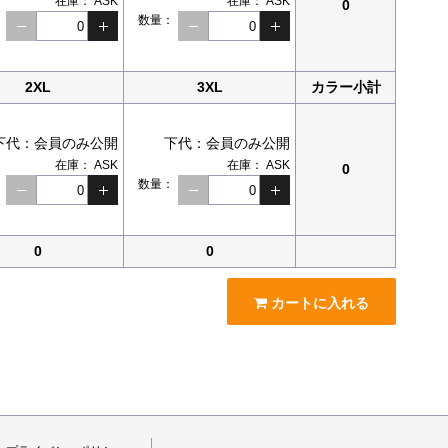
在庫：
ASK
在庫：
ASK
0
：
数量：
2XL
3XL
カラー小計
下代：
会員のみ公開
下代：
会員のみ公開
在庫：
ASK
在庫：
ASK
0
：
数量：
0
0
カートに入れる