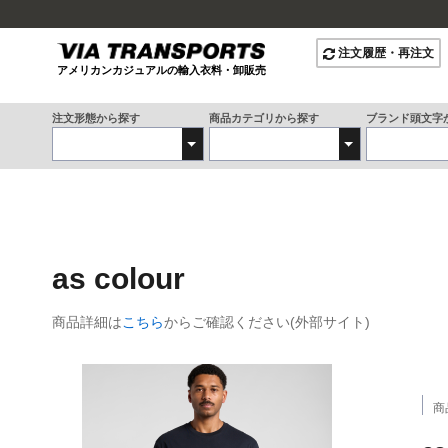
注文履歴・再注文
アメリカンカジュアルの輸入衣料・卸販売
注文形態から探す
商品カテゴリから探す
ブランド頭文字
as colour
商品詳細は
こちら
からご確認ください(外部サイト)
商