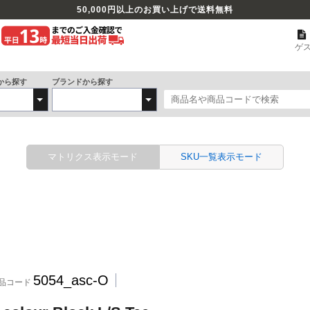
50,000
円以上のお買い上げで送料無料
ゲ
から探す
ブランドから探す
マトリクス表示モード
SKU一覧表示モード
5054_asc-O
品コード