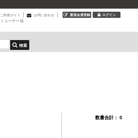
新規会員登録
ログイン
ご利用ガイド
お問い合わせ
ストユーザー
様
検索
数量合計：
0