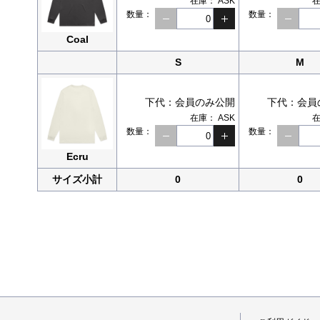
在庫：
ASK
数量：
数量：
Coal
S
M
下代：
会員のみ公開
下代：
会員
在庫：
ASK
数量：
数量：
Ecru
サイズ小計
0
0