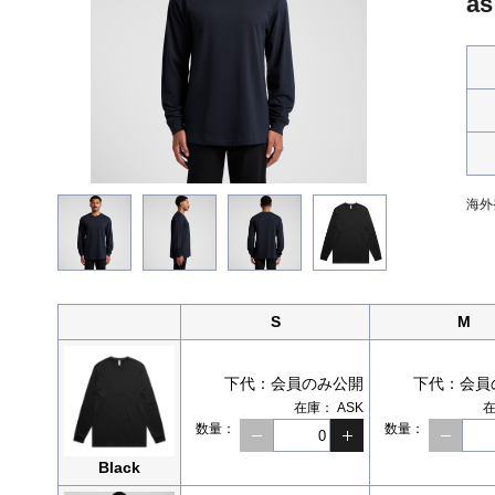
as
海外
S
M
下代：
会員のみ公開
下代：
会員
在庫：
ASK
数量：
数量：
Black