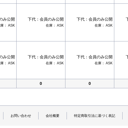
のみ公開
下代：
会員のみ公開
下代：
会員のみ公開
在庫：
ASK
在庫：
ASK
在庫：
ASK
のみ公開
下代：
会員のみ公開
下代：
会員のみ公開
在庫：
ASK
在庫：
ASK
在庫：
ASK
0
0
お問い合わせ
会社概要
特定商取引法に基づく表記