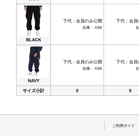
下代：
会員のみ公開
下代：
会員
在庫：
ASK
BLACK
下代：
会員のみ公開
下代：
会員
在庫：
ASK
NAVY
サイズ小計
0
0
ご利用ガイド