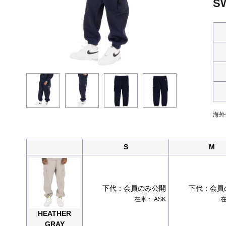
S
海外
S
M
下代：
会員のみ公開
下代：
会員
在庫：
ASK
HEATHER
GRAY