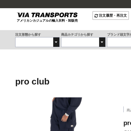
注文履歴・再注文
アメリカンカジュアルの輸入衣料・卸販売
注文形態から探す
商品カテゴリから探す
ブランド頭文字
pro club
商
p