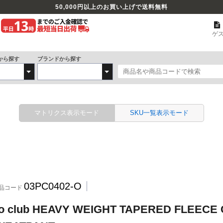
50,000
円以上のお買い上げで送料無料
ゲ
から探す
ブランドから探す
マトリクス表示モード
SKU一覧表示モード
03PC0402-O
品コード
ro club HEAVY WEIGHT TAPERED FLEECE