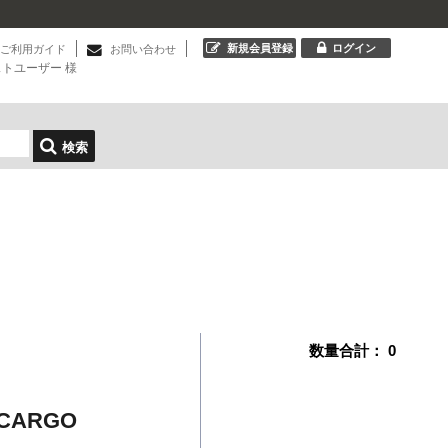
新規会員登録
ログイン
ご利用ガイド
お問い合わせ
ストユーザー
様
検索
数量合計：
0
 CARGO