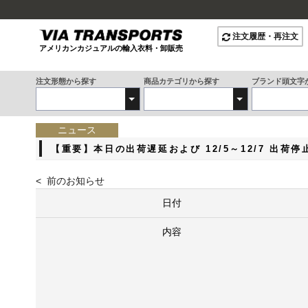
注文履歴・再注文
アメリカンカジュアルの輸入衣料・卸販売
注文形態から探す
商品カテゴリから探す
ブランド頭文字
ニュース
【重要】本日の出荷遅延および 12/5～12/7 出荷
< 前のお知らせ
日付
内容