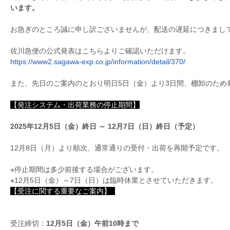
います。
お急ぎのところ誠に申し訳ございませんが、
配送の遅延につきまし
佐川急便の公式発表はこちらよりご確認いただけます。
https://www2.sagawa-exp.co.jp/
information/detail/370/
また、先日のご案内のとおり明日5日（金）より3日間、
棚卸のため
【発注システム・出荷業務の停止期間】
2025年12月5日（金）終日 ～ 12月7日（日）終日（予定）
12月8日（月）より順次、通常通りの受付・
出荷を再開予定です。
※停止期間は多少前後する場合がございます。
※12月5日（金）～7日（日）
は臨時休業とさせていただきます。
【受注に関する重要なご案内】
受注締切：
12月5日（金）午前10時まで