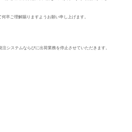
て何卒ご理解賜りますようお願い申し上げま
す。
発注システムならびに出荷業務を停止させていただきま
す。