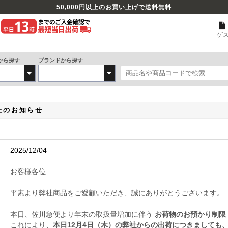
50,000
円以上のお買い上げで送料無料
ゲ
から探す
ブランドから探す
停止のお知らせ
2025/12/04
お客様各位
平素より弊社商品をご愛顧いただき、誠にありがとうございます。
本日、佐川急便より年末の取扱量増加に伴う
お荷物のお預かり制限
これにより、
本日12月4日（木）
の弊社からの出荷につきましても