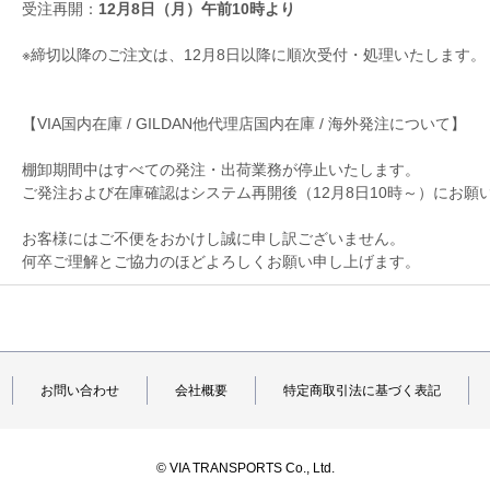
受注再開：
12月8日（月）午前10時より
※締切以降のご注文は、12月8日以降に順次受付・
処理いたします。
【VIA国内在庫 / GILDAN他代理店国内在庫 / 海外発注について】
棚卸期間中はすべての発注・出荷業務が停止いたします。
ご発注および在庫確認はシステム再開後（12月8日10時～）
にお願
お客様にはご不便をおかけし誠に申し訳ございません。
何卒ご理解とご協力のほどよろしくお願い申し上げます。
お問い合わせ
会社概要
特定商取引法に基づく表記
© VIA TRANSPORTS Co., Ltd.