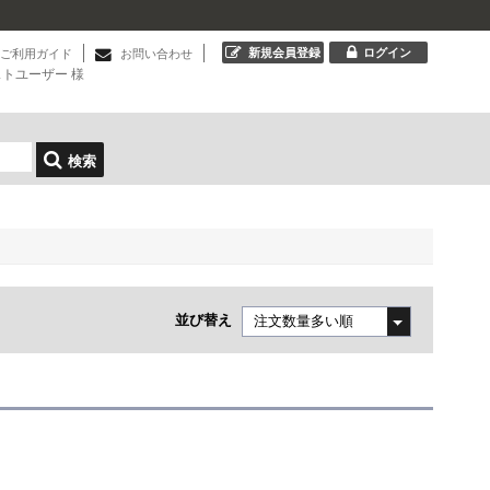
新規会員登録
ログイン
ご利用ガイド
お問い合わせ
ストユーザー
様
検索
並び替え