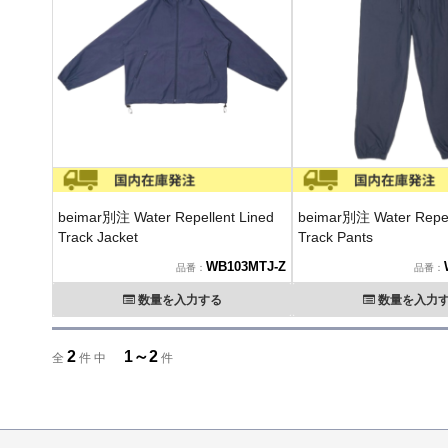
beimar別注 Water Repellent Lined
beimar別注 Water Repel
Track Jacket
Track Pants
WB103MTJ-Z
数量を入力する
数量を入力
2
1～2
全
件 中
件